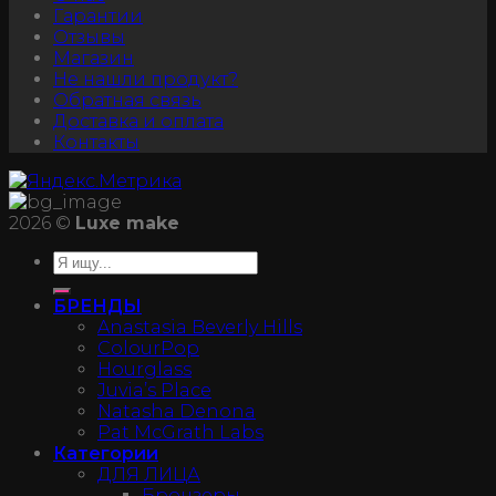
Гарантии
Отзывы
Магазин
Не нашли продукт?
Обратная связь
Доставка и оплата
Контакты
2026 ©
Luxe make
БРЕНДЫ
Anastasia Beverly Hills
ColourPop
Hourglass
Juvia’s Place
Natasha Denona
Pat McGrath Labs
Категории
ДЛЯ ЛИЦА
Бронзеры