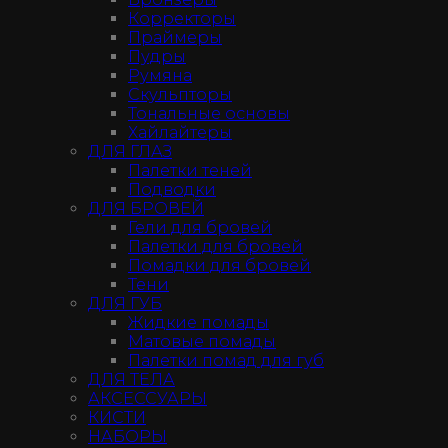
Корректоры
Праймеры
Пудры
Румяна
Скульпторы
Тональные основы
Хайлайтеры
ДЛЯ ГЛАЗ
Палетки теней
Подводки
ДЛЯ БРОВЕЙ
Гели для бровей
Палетки для бровей
Помадки для бровей
Тени
ДЛЯ ГУБ
Жидкие помады
Матовые помады
Палетки помад для губ
ДЛЯ ТЕЛА
АКСЕССУАРЫ
КИСТИ
НАБОРЫ