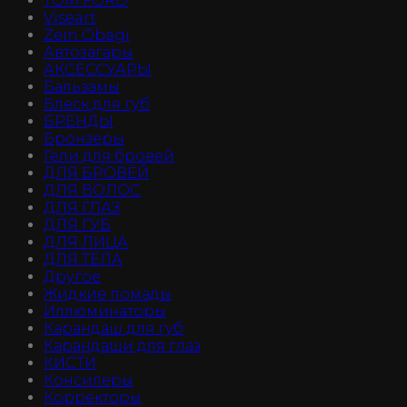
TOM FORD
Viseart
Zein Obagi
Автозагары
АКСЕССУАРЫ
Бальзамы
Блеск для губ
БРЕНДЫ
Бронзеры
Гели для бровей
ДЛЯ БРОВЕЙ
ДЛЯ ВОЛОС
ДЛЯ ГЛАЗ
ДЛЯ ГУБ
ДЛЯ ЛИЦА
ДЛЯ ТЕЛА
Другое
Жидкие помады
Иллюминаторы
Карандаш для губ
Карандаши для глаз
КИСТИ
Консилеры
Корректоры