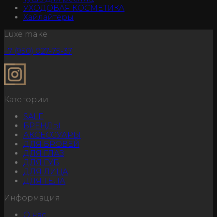
УХОДОВАЯ КОСМЕТИКА
Хайлайтеры
Luxe make
+7 (950) 027-75-37
Категории
SALE
БРЕНДЫ
АКСЕССУАРЫ
ДЛЯ БРОВЕЙ
ДЛЯ ГЛАЗ
ДЛЯ ГУБ
ДЛЯ ЛИЦА
ДЛЯ ТЕЛА
Информация
О нас