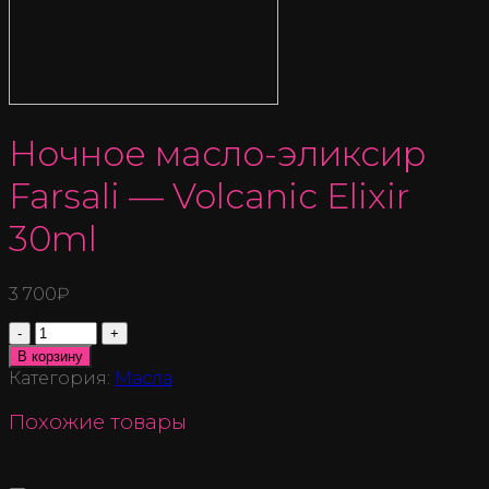
Ночное масло-эликсир
Farsali — Volcanic Elixir
30ml
3 700
₽
Количество
В корзину
Категория:
Масла
Похожие товары