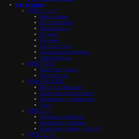
Категории
ДЛЯ ЛИЦА
Бронзеры
Корректоры
Праймеры
Пудры
Румяна
Скульпторы
Тональные основы
Хайлайтеры
ДЛЯ ГЛАЗ
Палетки теней
Подводки
ДЛЯ БРОВЕЙ
Гели для бровей
Палетки для бровей
Помадки для бровей
Тени
ДЛЯ ГУБ
Жидкие помады
Матовые помады
Палетки помад для губ
ДЛЯ ТЕЛА