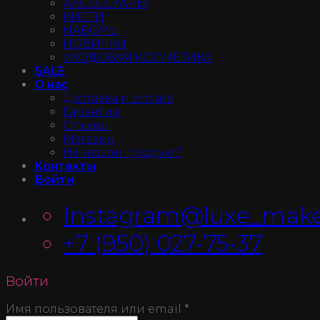
АКСЕССУАРЫ
КИСТИ
НАБОРЫ
НОВИНКИ
УХОДОВАЯ КОСМЕТИКА
SALE
О нас
Доставка и оплата
Гарантии
Отзывы
Магазин
Не нашли продукт?
Контакты
Войти
Instagram@luxe_make
+7 (950) 027-75-37
Войти
Имя пользователя или email
*