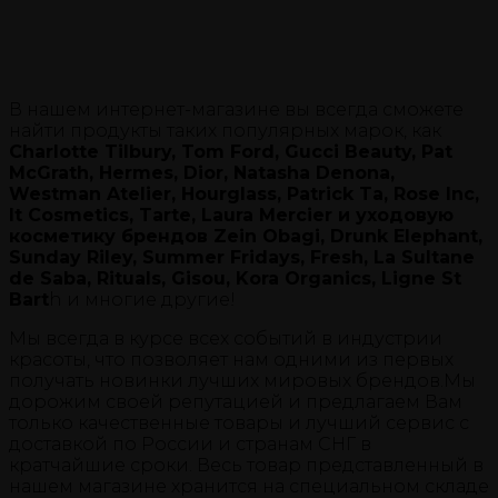
В нашем интернет-магазине вы всегда сможете
найти продукты таких популярных марок, как
Charlotte Tilbury, Tom Ford, Gucci Beauty, Pat
McGrath, Hermes, Dior, Natasha Denona,
Westman Atelier, Hourglass, Patrick Ta, Rose Inc,
It Cosmetics, Tarte, Laura Mercier и уходовую
косметику брендов Zein Obagi, Drunk Elephant,
Sunday Riley, Summer Fridays, Fresh, La Sultane
de Saba, Rituals, Gisou, Kora Organics, Ligne St
Bart
h и многие другие!
Мы всегда в курсе всех событий в индустрии
красоты, что позволяет нам одними из первых
получать новинки лучших мировых брендов.Мы
дорожим своей репутацией и предлагаем Вам
только качественные товары и лучший сервис с
доставкой по России и странам СНГ в
кратчайшие сроки. Весь товар представленный в
нашем магазине хранится на специальном складе