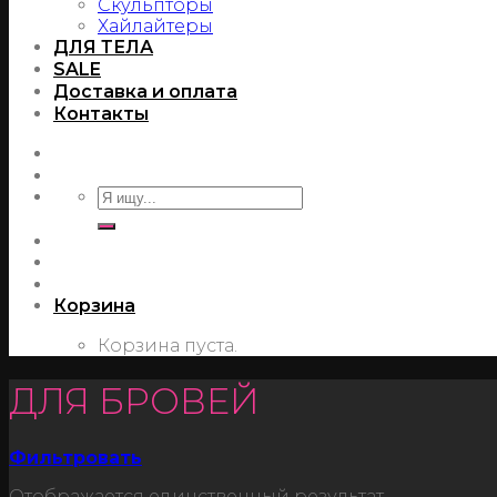
Скульпторы
Хайлайтеры
ДЛЯ ТЕЛА
SALE
Доставка и оплата
Контакты
Корзина
Корзина пуста.
ДЛЯ БРОВЕЙ
Фильтровать
Отображается единственный результат