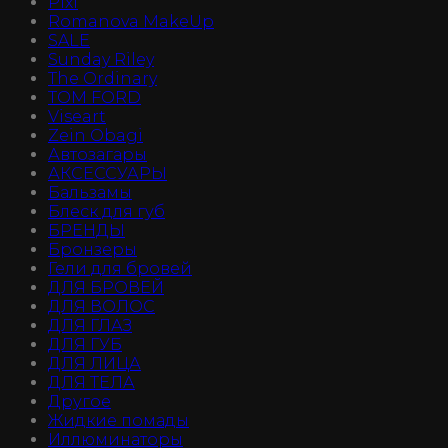
Pixi
Romanova MakeUp
SALE
Sunday Riley
The Ordinary
TOM FORD
Viseart
Zein Obagi
Автозагары
АКСЕССУАРЫ
Бальзамы
Блеск для губ
БРЕНДЫ
Бронзеры
Гели для бровей
ДЛЯ БРОВЕЙ
ДЛЯ ВОЛОС
ДЛЯ ГЛАЗ
ДЛЯ ГУБ
ДЛЯ ЛИЦА
ДЛЯ ТЕЛА
Другое
Жидкие помады
Иллюминаторы