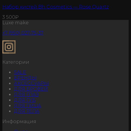
Набор кистей Bh Cosmetics — Rose Quartz
3 500
₽
Luxe make
+7 (950) 027-75-37
Категории
SALE
БРЕНДЫ
АКСЕССУАРЫ
ДЛЯ БРОВЕЙ
ДЛЯ ГЛАЗ
ДЛЯ ГУБ
ДЛЯ ЛИЦА
ДЛЯ ТЕЛА
Информация