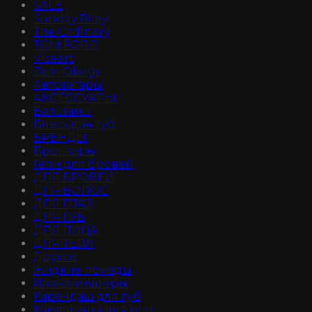
SALE
Sunday Riley
The Ordinary
TOM FORD
Viseart
Zein Obagi
Автозагары
АКСЕССУАРЫ
Бальзамы
Блеск для губ
БРЕНДЫ
Бронзеры
Гели для бровей
ДЛЯ БРОВЕЙ
ДЛЯ ВОЛОС
ДЛЯ ГЛАЗ
ДЛЯ ГУБ
ДЛЯ ЛИЦА
ДЛЯ ТЕЛА
Другое
Жидкие помады
Иллюминаторы
Карандаш для губ
Карандаши для глаз