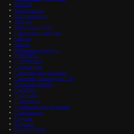
КИСТИ
Консилеры
Корректоры
Крема
Кремовые тени
Лосьоны и тоники
Маски
Масла
Матовые помады
НАБОРЫ
НОВИНКИ
Очищение
Палетки для бровей
Палетки помад для губ
Палетки теней
Парфюм
Пилинги
Подводки
Помадки для бровей
Праймеры
Пудры
Румяна
Скульпторы