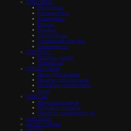
ДЛЯ ЛИЦА
Бронзеры
Корректоры
Праймеры
Пудры
Румяна
Скульпторы
Тональные основы
Хайлайтеры
ДЛЯ ГЛАЗ
Палетки теней
Подводки
ДЛЯ БРОВЕЙ
Гели для бровей
Палетки для бровей
Помадки для бровей
Тени
ДЛЯ ГУБ
Жидкие помады
Матовые помады
Палетки помад для губ
ДЛЯ ТЕЛА
АКСЕССУАРЫ
КИСТИ