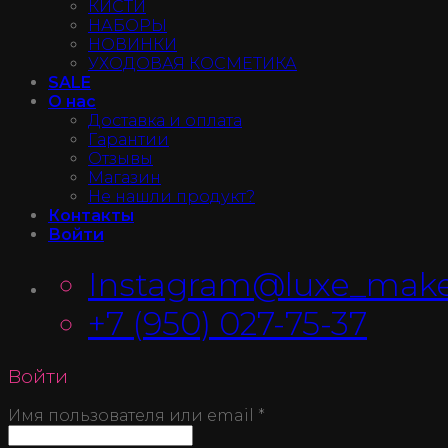
КИСТИ
НАБОРЫ
НОВИНКИ
УХОДОВАЯ КОСМЕТИКА
SALE
О нас
Доставка и оплата
Гарантии
Отзывы
Магазин
Не нашли продукт?
Контакты
Войти
Instagram@luxe_make
+7 (950) 027-75-37
Войти
Имя пользователя или email
*