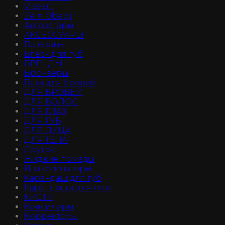
Viseart
Zein Obagi
Автозагары
АКСЕССУАРЫ
Бальзамы
Блеск для губ
БРЕНДЫ
Бронзеры
Гели для бровей
ДЛЯ БРОВЕЙ
ДЛЯ ВОЛОС
ДЛЯ ГЛАЗ
ДЛЯ ГУБ
ДЛЯ ЛИЦА
ДЛЯ ТЕЛА
Другое
Жидкие помады
Иллюминаторы
Карандаш для губ
Карандаши для глаз
КИСТИ
Консилеры
Корректоры