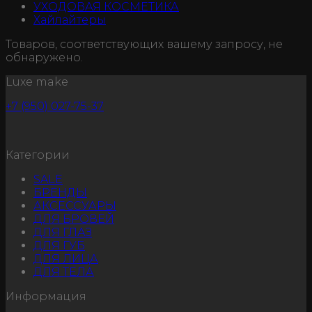
УХОДОВАЯ КОСМЕТИКА
Хайлайтеры
Товаров, соответствующих вашему запросу, не
обнаружено.
Luxe make
+7 (950) 027-75-37
Категории
SALE
БРЕНДЫ
АКСЕССУАРЫ
ДЛЯ БРОВЕЙ
ДЛЯ ГЛАЗ
ДЛЯ ГУБ
ДЛЯ ЛИЦА
ДЛЯ ТЕЛА
Информация