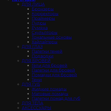
ДЛЯ ЛИЦА
Бронзеры
Корректоры
Праймеры
Пудры
Румяна
Скульпторы
Тональные основы
Хайлайтеры
ДЛЯ ГЛАЗ
Палетки теней
Подводки
ДЛЯ БРОВЕЙ
Гели для бровей
Палетки для бровей
Помадки для бровей
Тени
ДЛЯ ГУБ
Жидкие помады
Матовые помады
Палетки помад для губ
ДЛЯ ТЕЛА
АКСЕССУАРЫ