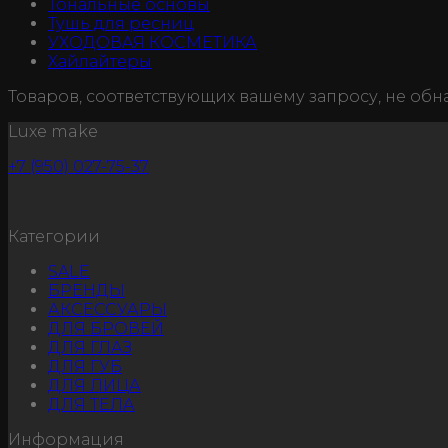
Тональные основы
Тушь для ресниц
УХОДОВАЯ КОСМЕТИКА
Хайлайтеры
Товаров, соответствующих вашему запросу, не обн
Luxe make
+7 (950) 027-75-37
Категории
SALE
БРЕНДЫ
АКСЕССУАРЫ
ДЛЯ БРОВЕЙ
ДЛЯ ГЛАЗ
ДЛЯ ГУБ
ДЛЯ ЛИЦА
ДЛЯ ТЕЛА
Информация