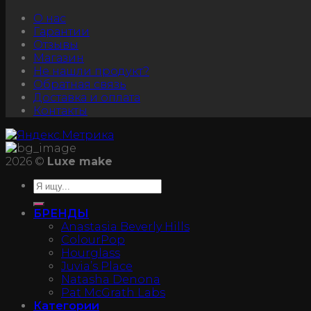
О нас
Гарантии
Отзывы
Магазин
Не нашли продукт?
Обратная связь
Доставка и оплата
Контакты
2026 ©
Luxe make
БРЕНДЫ
Anastasia Beverly Hills
ColourPop
Hourglass
Juvia’s Place
Natasha Denona
Pat McGrath Labs
Категории