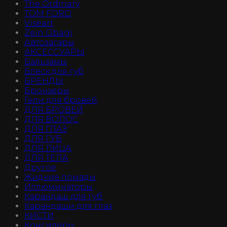
The Ordinary
TOM FORD
Viseart
Zein Obagi
Автозагары
АКСЕССУАРЫ
Бальзамы
Блеск для губ
БРЕНДЫ
Бронзеры
Гели для бровей
ДЛЯ БРОВЕЙ
ДЛЯ ВОЛОС
ДЛЯ ГЛАЗ
ДЛЯ ГУБ
ДЛЯ ЛИЦА
ДЛЯ ТЕЛА
Другое
Жидкие помады
Иллюминаторы
Карандаш для губ
Карандаши для глаз
КИСТИ
Консилеры