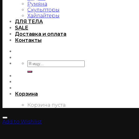
Румяна
Скульпторы
Хайлайтеры
ДЛЯ ТЕЛА
SALE
Доставка и оплата
Контакты
Корзина
Корзина пуста.
Add to Wishlist