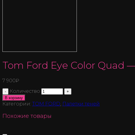
Tom Ford Eye Color Quad 
7 900
₽
Количество
В корзину
Категории:
TOM FORD
,
Палетки теней
Похожие товары