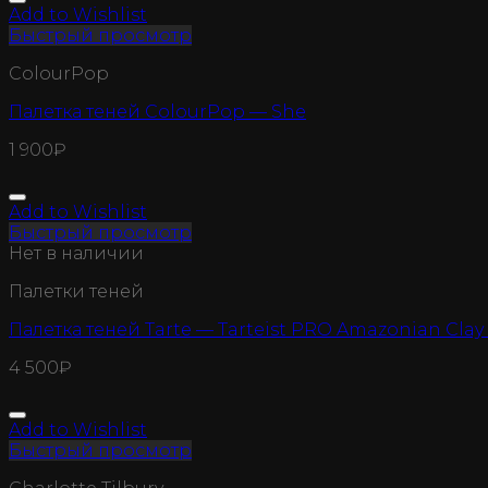
Add to Wishlist
Быстрый просмотр
ColourPop
Палетка теней ColourPop — She
1 900
₽
Add to Wishlist
Быстрый просмотр
Нет в наличии
Палетки теней
Палетка теней Tarte — Tarteist PRO Amazonian Clay
4 500
₽
Add to Wishlist
Быстрый просмотр