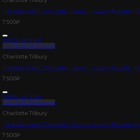
Charlotte Tilbury
Палетка теней Charlotte Tilbury — Luxury Palette T
7 500
₽
Add to Wishlist
Быстрый просмотр
Charlotte Tilbury
Палетка теней Charlotte Tilbury — Luxury Palette T
7 500
₽
Add to Wishlist
Быстрый просмотр
Charlotte Tilbury
Палетка теней Charlotte Tilbury — Luxury Palette T
7 500
₽