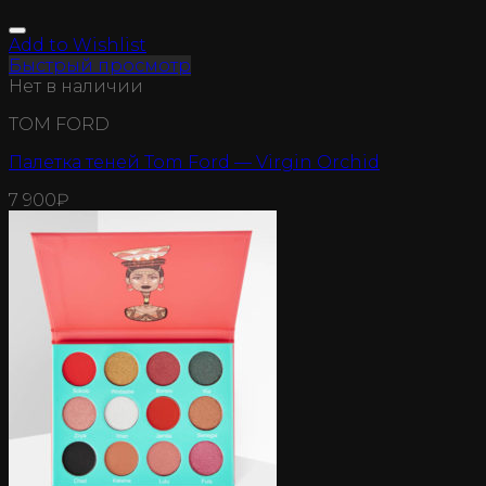
Add to Wishlist
Быстрый просмотр
Нет в наличии
TOM FORD
Палетка теней Tom Ford — Virgin Orchid
7 900
₽