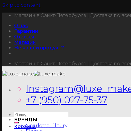
Skip to content
Магазин в Санкт-Петербурге | Доставка по вс
О нас
Гарантии
Отзывы
Магазин
Не нашли продукт?
Магазин в Санкт-Петербурге | Доставка по вс
Instagram@luxe_make
+7 (950) 027-75-37
БРЕНДЫ
Charlotte Tilbury
Корзина