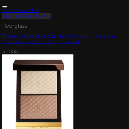
Add to Wishlist
Быстрый просмотр
Hourglass
Тревел версия рассыпчатой пудры Hourglass -
Veil Translucent Setting Powder
3 200
₽