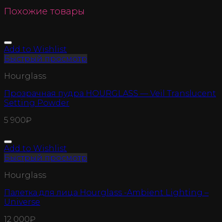
Похожие товары
Add to Wishlist
Быстрый просмотр
Hourglass
Прозрачная пудра HOURGLASS — Veil Translucent
Setting Powder
5 900
₽
Add to Wishlist
Быстрый просмотр
Hourglass
Палетка для лица Hourglass -Ambient Lighting –
Universe
12 000
₽