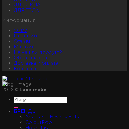
ДЛЯ ЛИЦА
ДЛЯ ТЕЛА
Информация
О нас
Гарантии
Отзывы
Магазин
Не нашли продукт?
Обратная связь
Доставка и оплата
Контакты
2026 ©
Luxe make
БРЕНДЫ
Anastasia Beverly Hills
ColourPop
Hourglass