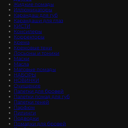
Жидкие помады
Иллюминаторы
Карандаш для губ
Карандаши для глаз
КИСТИ
Консилеры
Корректоры
Крема
Кремовые тени
Лосьоны и тоники
Маски
Масла
Матовые помады
НАБОРЫ
НОВИНКИ
Очищение
Палетки для бровей
Палетки помад для губ
Палетки теней
Парфюм
Пилинги
Подводки
Помадки для бровей