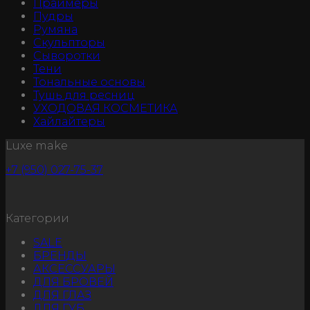
Праймеры
Пудры
Румяна
Скульпторы
Сыворотки
Тени
Тональные основы
Тушь для ресниц
УХОДОВАЯ КОСМЕТИКА
Хайлайтеры
Luxe make
+7 (950) 027-75-37
Категории
SALE
БРЕНДЫ
АКСЕССУАРЫ
ДЛЯ БРОВЕЙ
ДЛЯ ГЛАЗ
ДЛЯ ГУБ