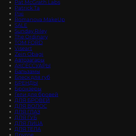
Pat McGrath Labs
Patrick Ta
Pixi
Romanova MakeUp
SALE
Sunday Riley
The Ordinary
TOM FORD
Viseart
Zein Obagi
Автозагары
АКСЕССУАРЫ
Бальзамы
Блеск для губ
БРЕНДЫ
Бронзеры
Гели для бровей
ДЛЯ БРОВЕЙ
ДЛЯ ВОЛОС
ДЛЯ ГЛАЗ
ДЛЯ ГУБ
ДЛЯ ЛИЦА
ДЛЯ ТЕЛА
Другое