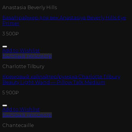
Anastasia Beverly Hills
База/праймер для век Anastasiya Beverly Hills Eye
Primer
3 500
₽
Add to Wishlist
Быстрый просмотр
Charlotte Tilbury
Кремовый хайлайтер/румяна Charlotte Tilbury
Beauty Light Wand — Pillow Talk Medium
5 900
₽
Add to Wishlist
Быстрый просмотр
Chantecaille