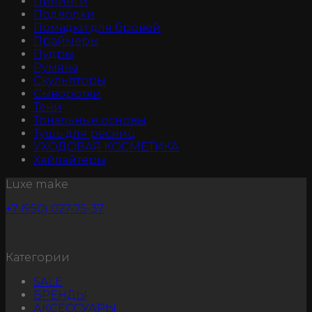
Пилинги
Подводки
Помадки для бровей
Праймеры
Пудры
Румяна
Скульпторы
Сыворотки
Тени
Тональные основы
Тушь для ресниц
УХОДОВАЯ КОСМЕТИКА
Хайлайтеры
Luxe make
+7 (950) 027-75-37
Категории
SALE
БРЕНДЫ
АКСЕССУАРЫ