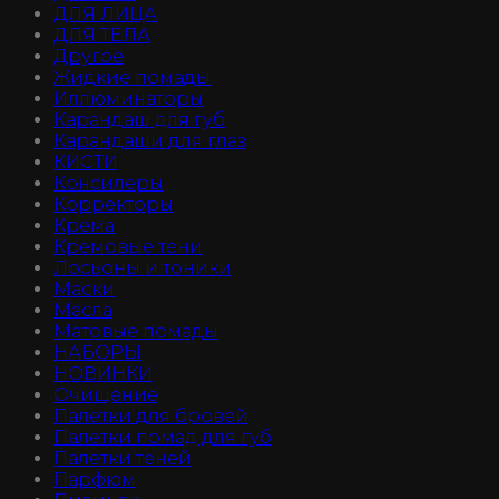
ДЛЯ ЛИЦА
ДЛЯ ТЕЛА
Другое
Жидкие помады
Иллюминаторы
Карандаш для губ
Карандаши для глаз
КИСТИ
Консилеры
Корректоры
Крема
Кремовые тени
Лосьоны и тоники
Маски
Масла
Матовые помады
НАБОРЫ
НОВИНКИ
Очищение
Палетки для бровей
Палетки помад для губ
Палетки теней
Парфюм