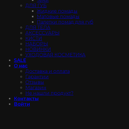
Тени
ДЛЯ ГУБ
Жидкие помады
Матовые помады
Палетки помад для губ
ДЛЯ ТЕЛА
АКСЕССУАРЫ
КИСТИ
НАБОРЫ
НОВИНКИ
УХОДОВАЯ КОСМЕТИКА
SALE
О нас
Доставка и оплата
Гарантии
Отзывы
Магазин
Не нашли продукт?
Контакты
Войти
Instagram@luxe_make