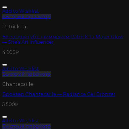
Add to Wishlist
Быстрый просмотр
Patrick Ta
Блеск для губ с шиммером Patrick Ta Major Glow
— She’s An Influencer
4 900
₽
Add to Wishlist
Быстрый просмотр
Chantecaille
Бронзер Chantecaille — Radiance Gel Bronzer
5 500
₽
Add to Wishlist
Быстрый просмотр