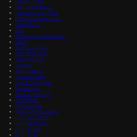
Lime Crime
Mario Badescu
Natasha Denona
Pat McGrath Labs
Patrick Ta
Pixi
Romanova MakeUp
SALE
Sunday Riley
The Ordinary
TOM FORD
Viseart
Zein Obagi
Автозагары
АКСЕССУАРЫ
Бальзамы
Блеск для губ
БРЕНДЫ
Бронзеры
Гели для бровей
ДЛЯ БРОВЕЙ
ДЛЯ ВОЛОС
ДЛЯ ГЛАЗ
ДЛЯ ГУБ