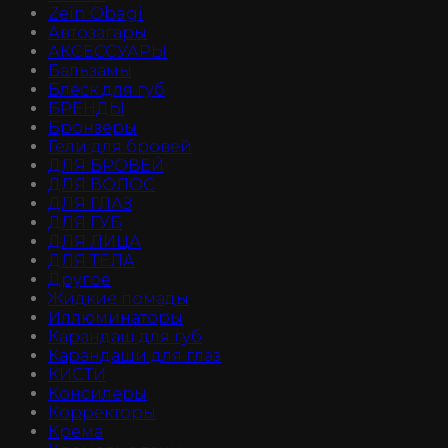
Zein Obagi
Автозагары
АКСЕССУАРЫ
Бальзамы
Блеск для губ
БРЕНДЫ
Бронзеры
Гели для бровей
ДЛЯ БРОВЕЙ
ДЛЯ ВОЛОС
ДЛЯ ГЛАЗ
ДЛЯ ГУБ
ДЛЯ ЛИЦА
ДЛЯ ТЕЛА
Другое
Жидкие помады
Иллюминаторы
Карандаш для губ
Карандаши для глаз
КИСТИ
Консилеры
Корректоры
Крема