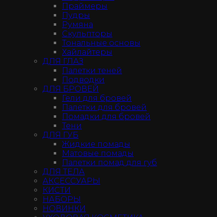
Праймеры
Пудры
Румяна
Скульпторы
Тональные основы
Хайлайтеры
ДЛЯ ГЛАЗ
Палетки теней
Подводки
ДЛЯ БРОВЕЙ
Гели для бровей
Палетки для бровей
Помадки для бровей
Тени
ДЛЯ ГУБ
Жидкие помады
Матовые помады
Палетки помад для губ
ДЛЯ ТЕЛА
АКСЕССУАРЫ
КИСТИ
НАБОРЫ
НОВИНКИ