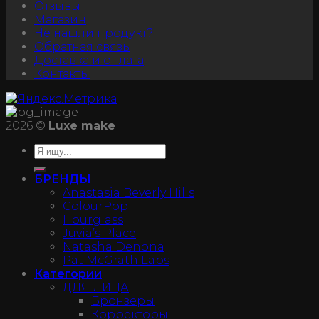
Отзывы
Магазин
Не нашли продукт?
Обратная связь
Доставка и оплата
Контакты
2026 ©
Luxe make
БРЕНДЫ
Anastasia Beverly Hills
ColourPop
Hourglass
Juvia’s Place
Natasha Denona
Pat McGrath Labs
Категории
ДЛЯ ЛИЦА
Бронзеры
Корректоры