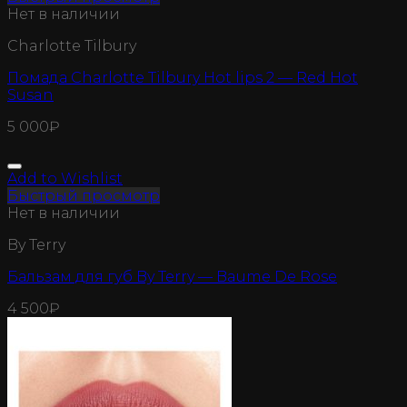
Нет в наличии
Charlotte Tilbury
Помада Charlotte Tilbury Hot lips 2 — Red Hot
Susan
5 000
₽
Add to Wishlist
Быстрый просмотр
Нет в наличии
By Terry
Бальзам для губ By Terry — Baume De Rose
4 500
₽