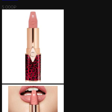
5 000
₽