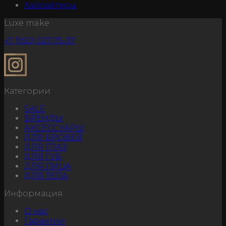
Хайлайтеры
Luxe make
+7 (950) 027-75-37
Категории
SALE
БРЕНДЫ
АКСЕССУАРЫ
ДЛЯ БРОВЕЙ
ДЛЯ ГЛАЗ
ДЛЯ ГУБ
ДЛЯ ЛИЦА
ДЛЯ ТЕЛА
Информация
О нас
Гарантии