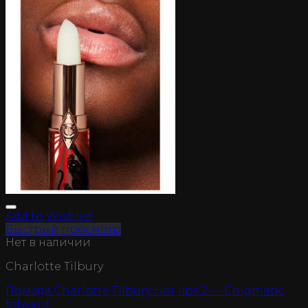
Add to Wishlist
Быстрый просмотр
Нет в наличии
Charlotte Tilbury
Помада Charlotte Tilbury Hot lips 2 — Enigmatic
Edward