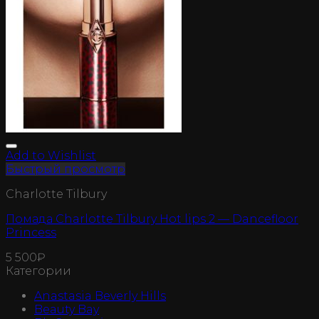
Add to Wishlist
Быстрый просмотр
Charlotte Tilbury
Помада Charlotte Tilbury Hot lips 2 — Dancefloor
Princess
5 500
₽
Категории
Anastasia Beverly Hills
Beauty Bay