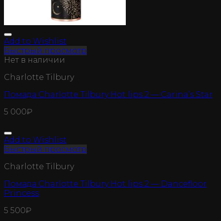
Add to Wishlist
Быстрый просмотр
Нет в наличии
Charlotte Tilbury
Помада Charlotte Tilbury Hot lips 2 — Carina’s Star
5 000
₽
Add to Wishlist
Быстрый просмотр
Charlotte Tilbury
Помада Charlotte Tilbury Hot lips 2 — Dancefloor
Princess
5 500
₽