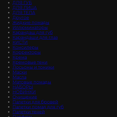
ДЛЯ ГУБ
ДЛЯ ЛИЦА
ДЛЯ ТЕЛА
Другое
Жидкие помады
Иллюминаторы
Карандаш для губ
Карандаши для глаз
КИСТИ
Консилеры
Корректоры
Крема
Кремовые тени
Лосьоны и тоники
Маски
Масла
Матовые помады
НАБОРЫ
НОВИНКИ
Очищение
Палетки для бровей
Палетки помад для губ
Палетки теней
Парфюм