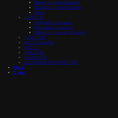
Палетки для бровей
Помадки для бровей
Тени
ДЛЯ ГУБ
Жидкие помады
Матовые помады
Палетки помад для губ
ДЛЯ ТЕЛА
АКСЕССУАРЫ
КИСТИ
НАБОРЫ
НОВИНКИ
УХОДОВАЯ КОСМЕТИКА
SALE
О нас
Доставка и оплата
Гарантии
Отзывы
Магазин
Не нашли продукт?
Контакты
Войти