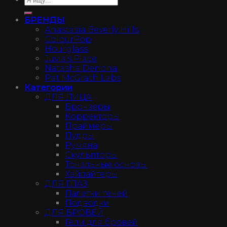
БРЕНДЫ
Anastasia Beverly Hills
ColourPop
Hourglass
Juvia’s Place
Natasha Denona
Pat McGrath Labs
Категории
ДЛЯ ЛИЦА
Бронзеры
Корректоры
Праймеры
Пудры
Румяна
Скульпторы
Тональные основы
Хайлайтеры
ДЛЯ ГЛАЗ
Палетки теней
Подводки
ДЛЯ БРОВЕЙ
Гели для бровей