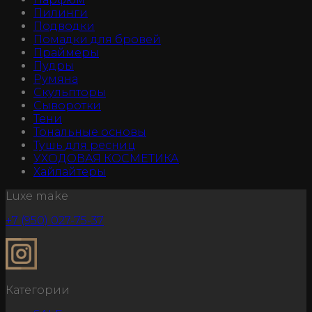
Пилинги
Подводки
Помадки для бровей
Праймеры
Пудры
Румяна
Скульпторы
Сыворотки
Тени
Тональные основы
Тушь для ресниц
УХОДОВАЯ КОСМЕТИКА
Хайлайтеры
Luxe make
+7 (950) 027-75-37
Категории