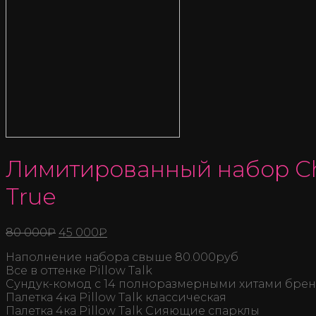
Лимитированный набор Cha
True
80 000
₽
45 000
₽
Наполнение набора свыше 80.000руб
Все в оттенке Pillow Talk
Сундук-комод c 14 полноразмерными хитами бре
Палетка 4ка Pillow Talk классическая
Палетка 4ка Pillow Talk Сияющие спарклы