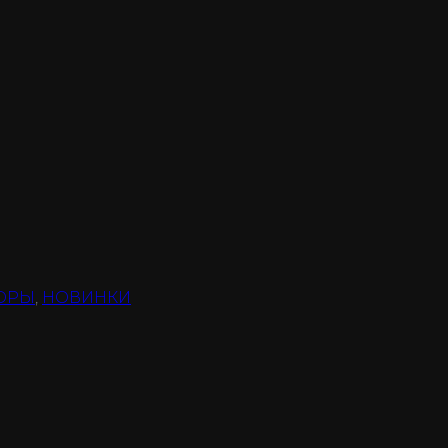
ОРЫ
,
НОВИНКИ