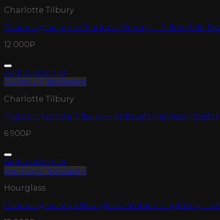
Charlotte Tilbury
Палетка для лица Charlotte Tilbury — Pillow Talk Be
12 000
₽
Add to Wishlist
Быстрый просмотр
Charlotte Tilbury
Пудра Charlotte Tilbury — Airbrush Flawless Finish F
6 900
₽
Add to Wishlist
Быстрый просмотр
Hourglass
Палетка для лица Hourglass -Ambient Lighting – U