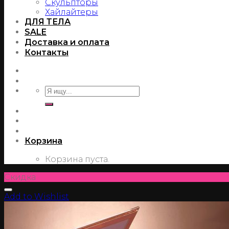
Скульпторы
Хайлайтеры
ДЛЯ ТЕЛА
SALE
Доставка и оплата
Контакты
Корзина
Корзина пуста.
Скидка
Add to Wishlist