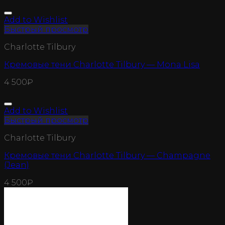
Add to Wishlist
Быстрый просмотр
Charlotte Tilbury
Кремовые тени Charlotte Tilbury — Mona Lisa
4 500
₽
Add to Wishlist
Быстрый просмотр
Charlotte Tilbury
Кремовые тени Charlotte Tilbury — Champagne
(Jean)
4 500
₽