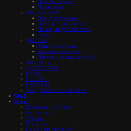
Палетки теней
Подводки
ДЛЯ БРОВЕЙ
Гели для бровей
Палетки для бровей
Помадки для бровей
Тени
ДЛЯ ГУБ
Жидкие помады
Матовые помады
Палетки помад для губ
ДЛЯ ТЕЛА
АКСЕССУАРЫ
КИСТИ
НАБОРЫ
НОВИНКИ
УХОДОВАЯ КОСМЕТИКА
SALE
О нас
Доставка и оплата
Гарантии
Отзывы
Магазин
Не нашли продукт?