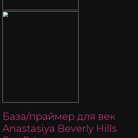
База/праймер для век
Anastasiya Beverly Hills