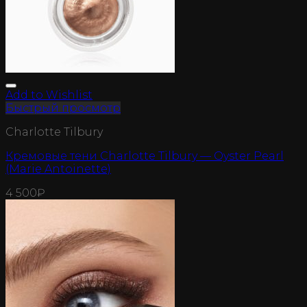
Add to Wishlist
Быстрый просмотр
Charlotte Tilbury
Кремовые тени Charlotte Tilbury — Oyster Pearl
(Marie Antoinette)
4 500
₽