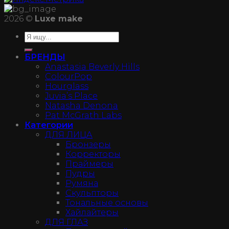
2026 ©
Luxe make
БРЕНДЫ
Anastasia Beverly Hills
ColourPop
Hourglass
Juvia’s Place
Natasha Denona
Pat McGrath Labs
Категории
ДЛЯ ЛИЦА
Бронзеры
Корректоры
Праймеры
Пудры
Румяна
Скульпторы
Тональные основы
Хайлайтеры
ДЛЯ ГЛАЗ