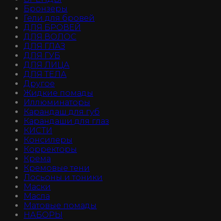
Бронзеры
Гели для бровей
ДЛЯ БРОВЕЙ
ДЛЯ ВОЛОС
ДЛЯ ГЛАЗ
ДЛЯ ГУБ
ДЛЯ ЛИЦА
ДЛЯ ТЕЛА
Другое
Жидкие помады
Иллюминаторы
Карандаш для губ
Карандаши для глаз
КИСТИ
Консилеры
Корректоры
Крема
Кремовые тени
Лосьоны и тоники
Маски
Масла
Матовые помады
НАБОРЫ