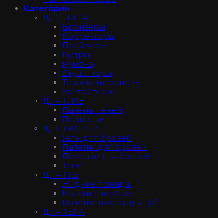
Категории
ДЛЯ ЛИЦА
Бронзеры
Корректоры
Праймеры
Пудры
Румяна
Скульпторы
Тональные основы
Хайлайтеры
ДЛЯ ГЛАЗ
Палетки теней
Подводки
ДЛЯ БРОВЕЙ
Гели для бровей
Палетки для бровей
Помадки для бровей
Тени
ДЛЯ ГУБ
Жидкие помады
Матовые помады
Палетки помад для губ
ДЛЯ ТЕЛА