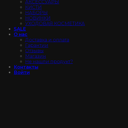
АКСЕССУАРЫ
КИСТИ
НАБОРЫ
НОВИНКИ
УХОДОВАЯ КОСМЕТИКА
SALE
О нас
Доставка и оплата
Гарантии
Отзывы
Магазин
Не нашли продукт?
Контакты
Войти
Instagram@luxe_make
+7 (950) 027-75-37
Войти
Имя пользователя или email
*