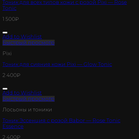
Тоник для всех типов кожи с розой Pixi — Rose
Tonic
1 500
₽
Add to Wishlist
Быстрый просмотр
Pixi
Тоник для сияния кожи Pixi — Glow Tonic
2 400
₽
Add to Wishlist
Быстрый просмотр
Лосьоны и тоники
Тоник Эссенция с розой Babor — Rose Tonic
Essence
2 400
₽