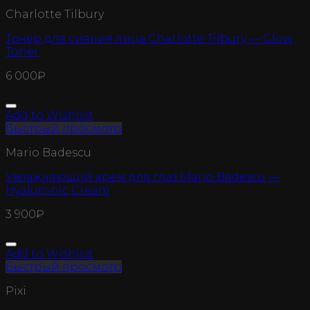
Charlotte Tilbury
Тонер для сияния лица Charlotte Tilbury — Glow
Toner
6 000
₽
Add to Wishlist
Быстрый просмотр
Mario Badescu
Увлажняющий крем для глаз Mario Badescu —
Hyaluronic Cream
3 900
₽
Add to Wishlist
Быстрый просмотр
Pixi