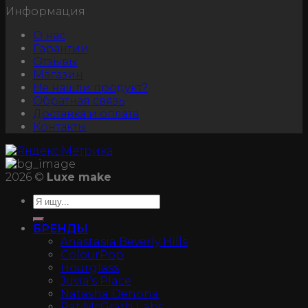
Информация
О нас
Гарантии
Отзывы
Магазин
Не нашли продукт?
Обратная связь
Доставка и оплата
Контакты
2026 ©
Luxe make
БРЕНДЫ
Anastasia Beverly Hills
ColourPop
Hourglass
Juvia’s Place
Natasha Denona
Pat McGrath Labs