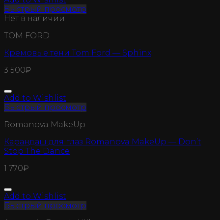
Быстрый просмотр
Нет в наличии
TOM FORD
Кремовые тени Tom Ford — Sphinx
3 500
₽
Add to Wishlist
Быстрый просмотр
Romanova MakeUp
Карандаш для глаз Romanova MakeUp — Don’t
Stop The Dance
1 770
₽
Add to Wishlist
Быстрый просмотр