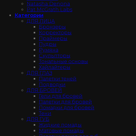
Natasha Denona
Pat McGrath Labs
Категории
ДЛЯ ЛИЦА
Бронзеры
Корректоры
Праймеры
Пудры
Румяна
Скульпторы
Тональные основы
Хайлайтеры
ДЛЯ ГЛАЗ
Палетки теней
Подводки
ДЛЯ БРОВЕЙ
Гели для бровей
Палетки для бровей
Помадки для бровей
Тени
ДЛЯ ГУБ
Жидкие помады
Матовые помады