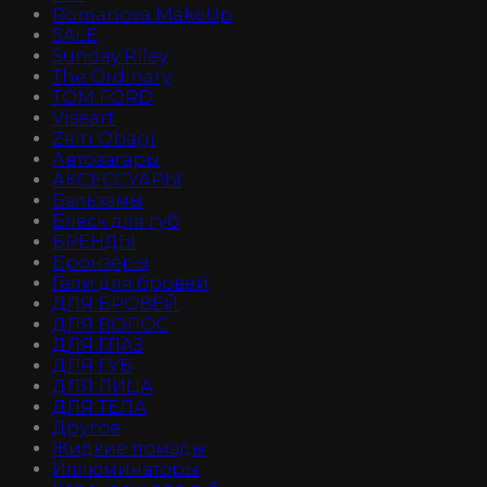
Romanova MakeUp
SALE
Sunday Riley
The Ordinary
TOM FORD
Viseart
Zein Obagi
Автозагары
АКСЕССУАРЫ
Бальзамы
Блеск для губ
БРЕНДЫ
Бронзеры
Гели для бровей
ДЛЯ БРОВЕЙ
ДЛЯ ВОЛОС
ДЛЯ ГЛАЗ
ДЛЯ ГУБ
ДЛЯ ЛИЦА
ДЛЯ ТЕЛА
Другое
Жидкие помады
Иллюминаторы