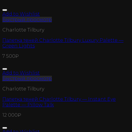
Add to Wishlist
Быстрый просмотр
Charlotte Tilbury
Палетка теней Charlotte Tilbury Luxury Palette —
Green Lights
7 500
₽
Add to Wishlist
Быстрый просмотр
Charlotte Tilbury
Палетка теней Charlotte Tilbury — Instant Eye
Palette — Pillow Talk
12 000
₽
Add to Wishlist