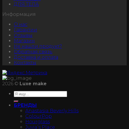
ДЛЯ ТЕЛА
Информация
О нас
Гарантии
Отзывы
Магазин
Не нашли продукт?
Обратная связь
Доставка и оплата
Контакты
2026 ©
Luxe make
БРЕНДЫ
Anastasia Beverly Hills
ColourPop
Hourglass
Juvia’s Place