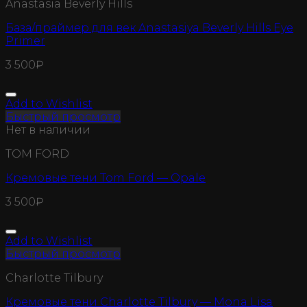
Anastasia Beverly Hills
База/праймер для век Anastasiya Beverly Hills Eye
Primer
3 500
₽
Add to Wishlist
Быстрый просмотр
Нет в наличии
TOM FORD
Кремовые тени Tom Ford — Opale
3 500
₽
Add to Wishlist
Быстрый просмотр
Charlotte Tilbury
Кремовые тени Charlotte Tilbury — Mona Lisa