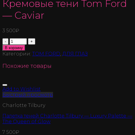
Кремовые тени Tom Ford
— Caviar
3 500
₽
Количество
В корзину
Категории:
TOM FORD
,
ДЛЯ ГЛАЗ
Похожие товары
Add to Wishlist
Быстрый просмотр
Charlotte Tilbury
Палетка теней Charlotte Tilbury — Luxury Palette —
The Queen of Glow
7 500
₽