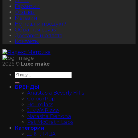
О нас
Гарантии
Отзывы
Магазин
Не нашли продукт?
Обратная связь
Доставка и оплата
Контакты
2026 ©
Luxe make
БРЕНДЫ
Anastasia Beverly Hills
ColourPop
Hourglass
Juvia’s Place
Natasha Denona
Pat McGrath Labs
Категории
ДЛЯ ЛИЦА