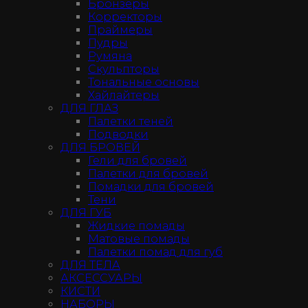
Бронзеры
Корректоры
Праймеры
Пудры
Румяна
Скульпторы
Тональные основы
Хайлайтеры
ДЛЯ ГЛАЗ
Палетки теней
Подводки
ДЛЯ БРОВЕЙ
Гели для бровей
Палетки для бровей
Помадки для бровей
Тени
ДЛЯ ГУБ
Жидкие помады
Матовые помады
Палетки помад для губ
ДЛЯ ТЕЛА
АКСЕССУАРЫ
КИСТИ
НАБОРЫ