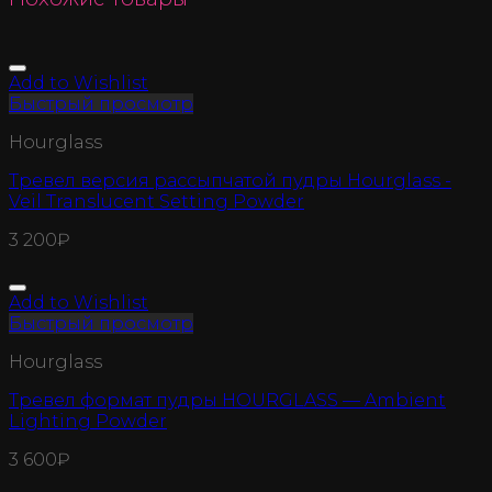
Add to Wishlist
Быстрый просмотр
Hourglass
Тревел версия рассыпчатой пудры Hourglass -
Veil Translucent Setting Powder
3 200
₽
Add to Wishlist
Быстрый просмотр
Hourglass
Тревел формат пудры HOURGLASS — Ambient
Lighting Powder
3 600
₽