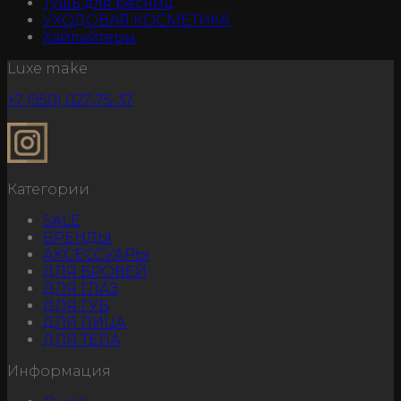
Тушь для ресниц
УХОДОВАЯ КОСМЕТИКА
Хайлайтеры
Luxe make
+7 (950) 027-75-37
Категории
SALE
БРЕНДЫ
АКСЕССУАРЫ
ДЛЯ БРОВЕЙ
ДЛЯ ГЛАЗ
ДЛЯ ГУБ
ДЛЯ ЛИЦА
ДЛЯ ТЕЛА
Информация