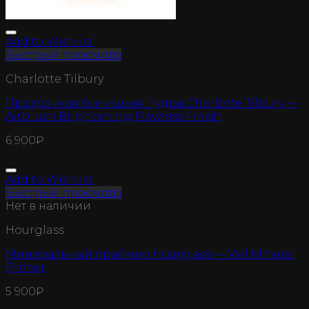
Add to Wishlist
Быстрый просмотр
Charlotte Tilbury
Прозрачная финишная пудра Charlotte Tilbury —
Airbrush Brightening Flawless Finish
6 900
₽
Add to Wishlist
Быстрый просмотр
Нет в наличии
Hourglass
Минеральный праймер Hourglass — Veil Mineral
Primer
5 900
₽