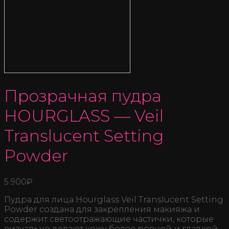
Прозрачная пудра
HOURGLASS — Veil
Translucent Setting
Powder
5 900
₽
Пудра для лица Hourglass Veil Translucent Setting
Powder создана для закрепления макияжа и
содержит светоотражающие частички, которые
визуально делают кожу более ровной и гладкой,