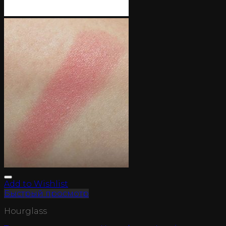
Add to Wishlist
Быстрый просмотр
Hourglass