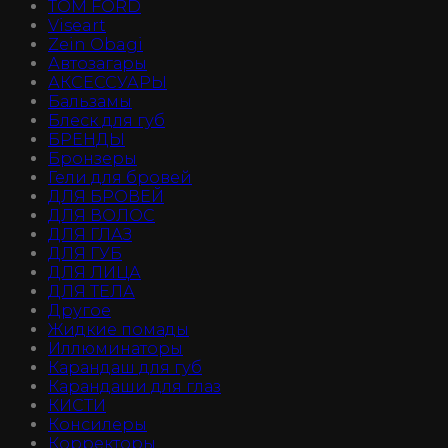
TOM FORD
Viseart
Zein Obagi
Автозагары
АКСЕССУАРЫ
Бальзамы
Блеск для губ
БРЕНДЫ
Бронзеры
Гели для бровей
ДЛЯ БРОВЕЙ
ДЛЯ ВОЛОС
ДЛЯ ГЛАЗ
ДЛЯ ГУБ
ДЛЯ ЛИЦА
ДЛЯ ТЕЛА
Другое
Жидкие помады
Иллюминаторы
Карандаш для губ
Карандаши для глаз
КИСТИ
Консилеры
Корректоры