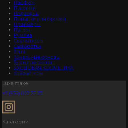
Парфюм
Пилинги
Подводки
Помадки для бровей
Праймеры
Пудры
Румяна
Скульпторы
Сыворотки
Тени
Тональные основы
Тушь для ресниц
УХОДОВАЯ КОСМЕТИКА
Хайлайтеры
Luxe make
+7 (950) 027-75-37
Категории