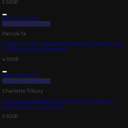
5 500
₽
Add to Wishlist
Быстрый просмотр
Patrick Ta
Блеск для губ с шиммером Patrick Ta Major Glow
— Is She Younger Than Me?
4 900
₽
Add to Wishlist
Быстрый просмотр
Charlotte Tilbury
Кремовый хайлайтер Charlotte Tilbury Beauty
Light Wand — Pillow Talk
5 900
₽