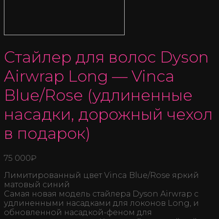
Стайлер для волос Dyson
Airwrap Long — Vinca
Blue/Rose (удлиненные
насадки, дорожный чехол
в подарок)
75 000
₽
Лимитированный цвет Vinca Blue/Rose яркий
матовый синий
Самая новая модель стайлера Dyson Airwrap с
удлиненными насадками для локонов Long, и
обновленной насадкой-феном для