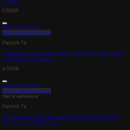
Luster
5 500
₽
Add to Wishlist
Быстрый просмотр
Patrick Ta
Блеск для губ с шиммером Patrick Ta Major Glow
— She’s An Influencer
4 900
₽
Add to Wishlist
Быстрый просмотр
Нет в наличии
Patrick Ta
Румяна Patrick Ta Monochrome Moment Velvet
Blush — She’s Adorable