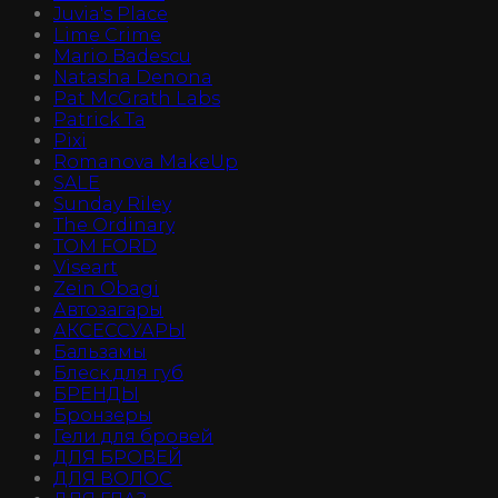
Juvia's Place
Lime Crime
Mario Badescu
Natasha Denona
Pat McGrath Labs
Patrick Ta
Pixi
Romanova MakeUp
SALE
Sunday Riley
The Ordinary
TOM FORD
Viseart
Zein Obagi
Автозагары
АКСЕССУАРЫ
Бальзамы
Блеск для губ
БРЕНДЫ
Бронзеры
Гели для бровей
ДЛЯ БРОВЕЙ
ДЛЯ ВОЛОС