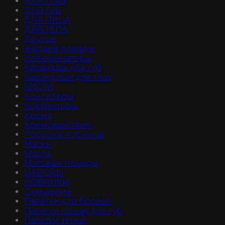
ДЛЯ ГЛАЗ
ДЛЯ ГУБ
ДЛЯ ЛИЦА
ДЛЯ ТЕЛА
Другое
Жидкие помады
Иллюминаторы
Карандаш для губ
Карандаши для глаз
КИСТИ
Консилеры
Корректоры
Крема
Кремовые тени
Лосьоны и тоники
Маски
Масла
Матовые помады
НАБОРЫ
НОВИНКИ
Очищение
Палетки для бровей
Палетки помад для губ
Палетки теней