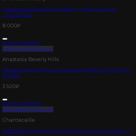
Сыворотка Charlotte Tilbury — Magic Serum
Crystal Elixir
8 000
₽
Add to Wishlist
Быстрый просмотр
Anastasia Beverly Hills
База/праймер для век Anastasiya Beverly Hills Eye
Primer
3 500
₽
Add to Wishlist
Быстрый просмотр
Chantecaille
Хайлайтер/румяна Chantecaille Liquid Lumière —