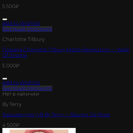
5 500
₽
Add to Wishlist
Быстрый просмотр
Charlotte Tilbury
Помада Charlotte Tilbury Matte Revolution — Walk
Of Shame
5 000
₽
Add to Wishlist
Быстрый просмотр
Нет в наличии
By Terry
Бальзам для губ By Terry — Baume De Rose
4 500
₽