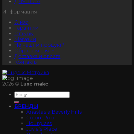
ДЛЯ ТЕЛА
Информация
О нас
Гарантии
Отзывы
Магазин
Не нашли продукт?
Обратная связь
Доставка и оплата
Контакты
2026 ©
Luxe make
БРЕНДЫ
Anastasia Beverly Hills
ColourPop
Hourglass
Juvia’s Place