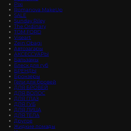
Pixi
Romanova MakeUp
SALE
Sunday Riley
The Ordinary
TOM FORD
Viseart
Zein Obagi
Автозагары
АКСЕССУАРЫ
Бальзамы
Блеск для губ
БРЕНДЫ
Бронзеры
Гели для бровей
ДЛЯ БРОВЕЙ
ДЛЯ ВОЛОС
ДЛЯ ГЛАЗ
ДЛЯ ГУБ
ДЛЯ ЛИЦА
ДЛЯ ТЕЛА
Другое
Жидкие помады