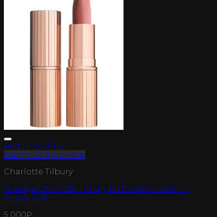
Add to Wishlist
Быстрый просмотр
Charlotte Tilbury
Помада Charlotte Tilbury Matte Revolution —
Pillow Talk
5 000
₽