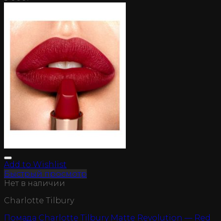
Add to Wishlist
Быстрый просмотр
Нет в наличии
Charlotte Tilbury
Помада Charlotte Tilbury Matte Revolution — Red