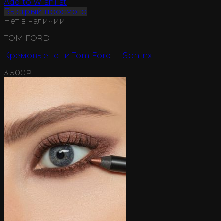
Add to Wishlist
Быстрый просмотр
Нет в наличии
TOM FORD
Кремовые тени Tom Ford — Sphinx
3 500
₽