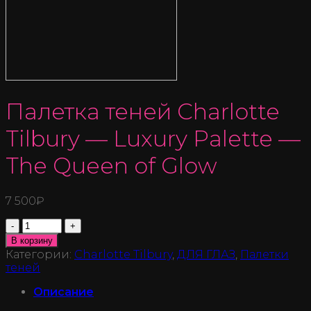
Палетка теней Charlotte
Tilbury — Luxury Palette —
The Queen of Glow
7 500
₽
Количество
В корзину
Категории:
Charlotte Tilbury
,
ДЛЯ ГЛАЗ
,
Палетки
теней
Описание