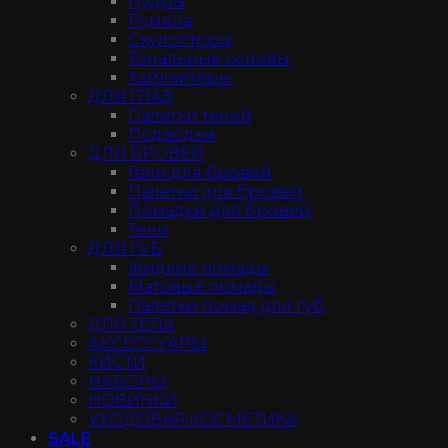
Пудры
Румяна
Скульпторы
Тональные основы
Хайлайтеры
ДЛЯ ГЛАЗ
Палетки теней
Подводки
ДЛЯ БРОВЕЙ
Гели для бровей
Палетки для бровей
Помадки для бровей
Тени
ДЛЯ ГУБ
Жидкие помады
Матовые помады
Палетки помад для губ
ДЛЯ ТЕЛА
АКСЕССУАРЫ
КИСТИ
НАБОРЫ
НОВИНКИ
УХОДОВАЯ КОСМЕТИКА
SALE