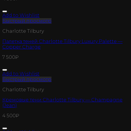
Add to Wishlist
Быстрый просмотр
Charlotte Tilbury
Палетка теней Charlotte Tilbury Luxury Palette —
Copper Charge
7 500
₽
Add to Wishlist
Быстрый просмотр
Charlotte Tilbury
Кремовые тени Charlotte Tilbury — Champagne
(Jean)
4 500
₽