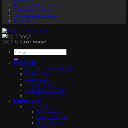
Не нашли продукт?
Обратная связь
Доставка и оплата
Контакты
2026 ©
Luxe make
БРЕНДЫ
Anastasia Beverly Hills
ColourPop
Hourglass
Juvia’s Place
Natasha Denona
Pat McGrath Labs
Категории
ДЛЯ ЛИЦА
Бронзеры
Корректоры
Праймеры