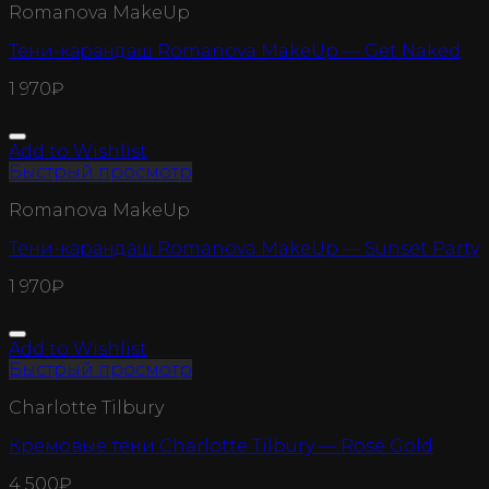
Romanova MakeUp
Тени-карандаш Romanova MakeUp — Get Naked
1 970
₽
Add to Wishlist
Быстрый просмотр
Romanova MakeUp
Тени-карандаш Romanova MakeUp — Sunset Party
1 970
₽
Add to Wishlist
Быстрый просмотр
Charlotte Tilbury
Кремовые тени Charlotte Tilbury — Rose Gold
4 500
₽