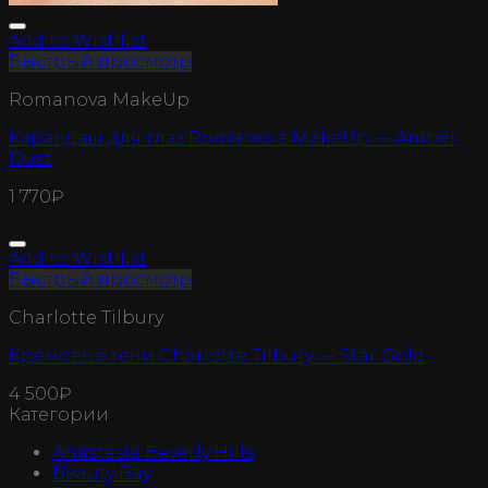
Add to Wishlist
Быстрый просмотр
Romanova MakeUp
Карандаш для глаз Romanova MakeUp — Amber
Dust
1 770
₽
Add to Wishlist
Быстрый просмотр
Charlotte Tilbury
Кремовые тени Charlotte Tilbury — Star Gold
4 500
₽
Категории
Anastasia Beverly Hills
Beauty Bay