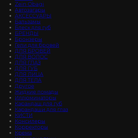
Zein Obagi
Автозагары
АКСЕССУАРЫ
Бальзамы
Блеск для губ
БРЕНДЫ
Бронзеры
Гели для бровей
ДЛЯ БРОВЕЙ
ДЛЯ ВОЛОС
ДЛЯ ГЛАЗ
ДЛЯ ГУБ
ДЛЯ ЛИЦА
ДЛЯ ТЕЛА
Другое
Жидкие помады
Иллюминаторы
Карандаш для губ
Карандаши для глаз
КИСТИ
Консилеры
Корректоры
Крема