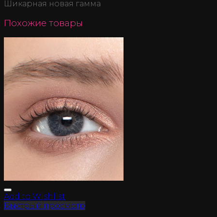
Шикарная новая гамма
Похожие товары
Add to Wishlist
Быстрый просмотр