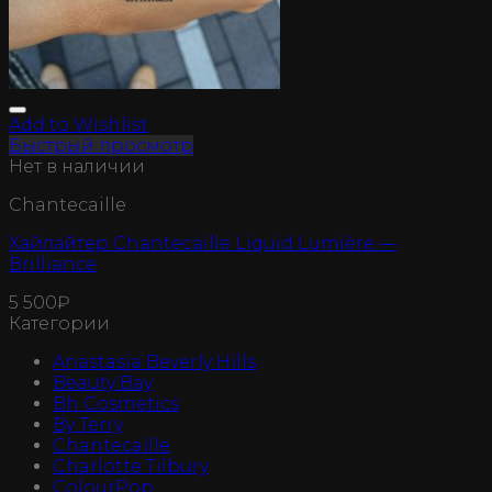
Add to Wishlist
Быстрый просмотр
Нет в наличии
Chantecaille
Хайлайтер Chantecaille Liquid Lumière —
Brilliance
5 500
₽
Категории
Anastasia Beverly Hills
Beauty Bay
Bh Cosmetics
By Terry
Chantecaille
Charlotte Tilbury
ColourPop