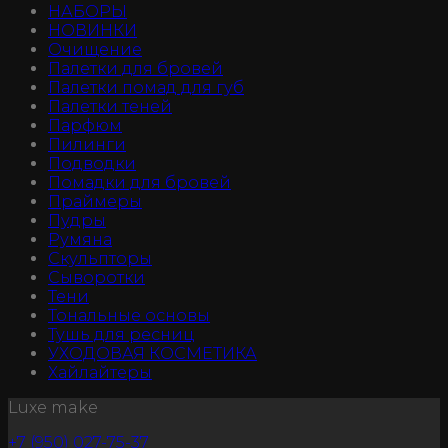
НАБОРЫ
НОВИНКИ
Очищение
Палетки для бровей
Палетки помад для губ
Палетки теней
Парфюм
Пилинги
Подводки
Помадки для бровей
Праймеры
Пудры
Румяна
Скульпторы
Сыворотки
Тени
Тональные основы
Тушь для ресниц
УХОДОВАЯ КОСМЕТИКА
Хайлайтеры
Luxe make
+7 (950) 027-75-37