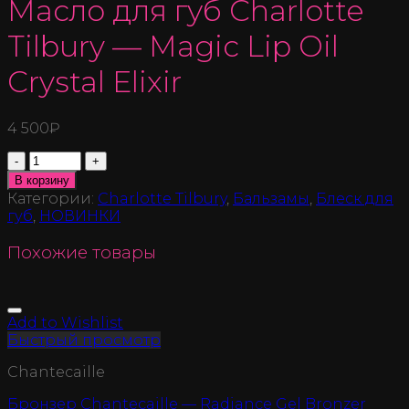
Масло для губ Charlotte
Tilbury — Magic Lip Oil
Crystal Elixir
4 500
₽
Количество
В корзину
Категории:
Charlotte Tilbury
,
Бальзамы
,
Блеск для
губ
,
НОВИНКИ
Похожие товары
Add to Wishlist
Быстрый просмотр
Chantecaille
Бронзер Chantecaille — Radiance Gel Bronzer