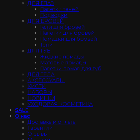
ДЛЯ ГЛАЗ
Палетки теней
Подводки
ДЛЯ БРОВЕЙ
Гели для бровей
Палетки для бровей
Помадки для бровей
Тени
ДЛЯ ГУБ
Жидкие помады
Матовые помады
Палетки помад для губ
ДЛЯ ТЕЛА
АКСЕССУАРЫ
КИСТИ
НАБОРЫ
НОВИНКИ
УХОДОВАЯ КОСМЕТИКА
SALE
О нас
Доставка и оплата
Гарантии
Отзывы
Магазин