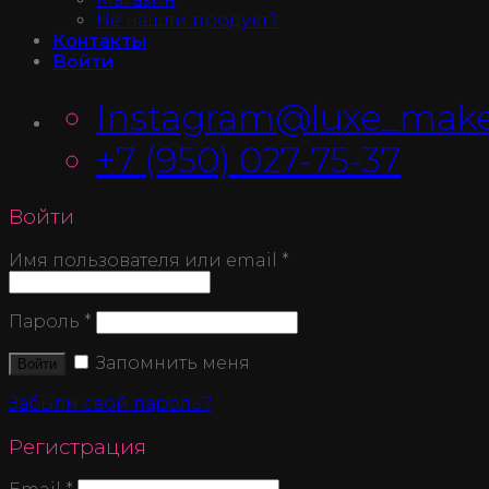
Не нашли продукт?
Контакты
Войти
Instagram@luxe_make
+7 (950) 027-75-37
Войти
Имя пользователя или email
*
Пароль
*
Запомнить меня
Войти
Забыли свой пароль?
Регистрация