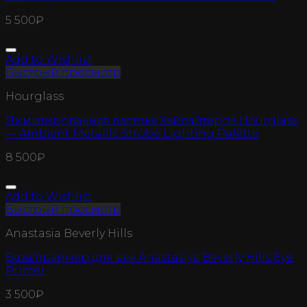
5 500
₽
Add to Wishlist
Быстрый просмотр
Hourglass
Лимитированная палетка Хайлайтеров Hourglass
— Ambient Metallic Strobe Lighting Palette
8 500
₽
Add to Wishlist
Быстрый просмотр
Anastasia Beverly Hills
База/праймер для век Anastasiya Beverly Hills Eye
Primer
3 500
₽