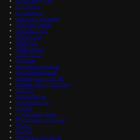
Блеск для губ
БРЕНДЫ
Бронзеры
Гели для бровей
ДЛЯ БРОВЕЙ
ДЛЯ ВОЛОС
ДЛЯ ГЛАЗ
ДЛЯ ГУБ
ДЛЯ ЛИЦА
ДЛЯ ТЕЛА
Другое
Жидкие помады
Иллюминаторы
Карандаш для губ
Карандаши для глаз
КИСТИ
Консилеры
Корректоры
Крема
Кремовые тени
Лосьоны и тоники
Маски
Масла
Матовые помады