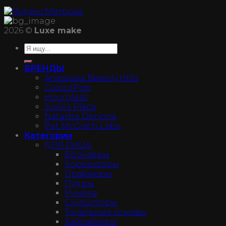
2026 ©
Luxe make
БРЕНДЫ
Anastasia Beverly Hills
ColourPop
Hourglass
Juvia’s Place
Natasha Denona
Pat McGrath Labs
Категории
ДЛЯ ЛИЦА
Бронзеры
Корректоры
Праймеры
Пудры
Румяна
Скульпторы
Тональные основы
Хайлайтеры