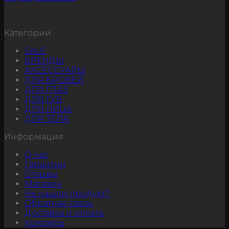
Категории
SALE
БРЕНДЫ
АКСЕССУАРЫ
ДЛЯ БРОВЕЙ
ДЛЯ ГЛАЗ
ДЛЯ ГУБ
ДЛЯ ЛИЦА
ДЛЯ ТЕЛА
Информация
О нас
Гарантии
Отзывы
Магазин
Не нашли продукт?
Обратная связь
Доставка и оплата
Контакты