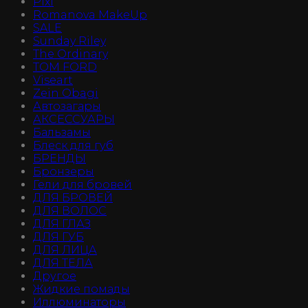
Pixi
Romanova MakeUp
SALE
Sunday Riley
The Ordinary
TOM FORD
Viseart
Zein Obagi
Автозагары
АКСЕССУАРЫ
Бальзамы
Блеск для губ
БРЕНДЫ
Бронзеры
Гели для бровей
ДЛЯ БРОВЕЙ
ДЛЯ ВОЛОС
ДЛЯ ГЛАЗ
ДЛЯ ГУБ
ДЛЯ ЛИЦА
ДЛЯ ТЕЛА
Другое
Жидкие помады
Иллюминаторы