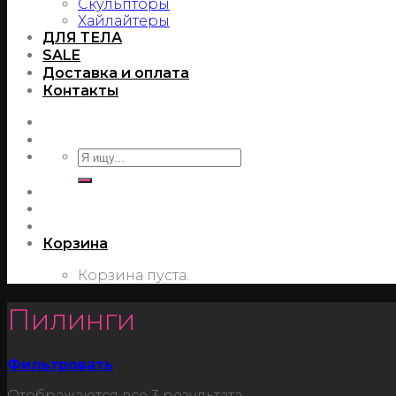
Скульпторы
Хайлайтеры
ДЛЯ ТЕЛА
SALE
Доставка и оплата
Контакты
Корзина
Корзина пуста.
Пилинги
Фильтровать
Отображаются все 3 результата